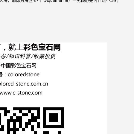
、大海，那你对
石（Aquamarine
）一见倾心是再自然不过的
海蓝宝