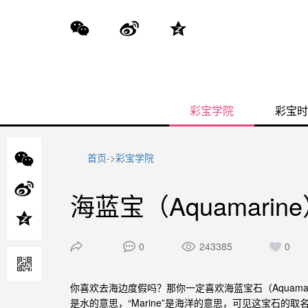
彩宝学院
彩宝时
首页
->
彩宝学院
海蓝宝（Aquamarin
0
243385
0
你喜欢去海边度假吗？那你一定喜欢
石（Aquam
海蓝宝
是水的意思，“Marine”是海洋的意思，可见这宝石的