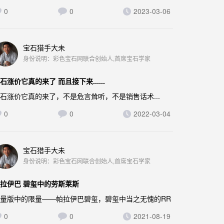
0
0
2023-03-06
宝石猎手大未
身份说明：彩色宝石网联合创始人,首席宝石学家
石涨价它真的来了 而且接下来......
石涨价它真的来了，不是危言耸听，不是销售话术...
0
0
2022-03-04
宝石猎手大未
身份说明：彩色宝石网联合创始人,首席宝石学家
拉伊巴 碧玺中的劳斯莱斯
量版中的限量——帕拉伊巴碧玺，碧玺中当之无愧的RR
0
0
2021-08-19