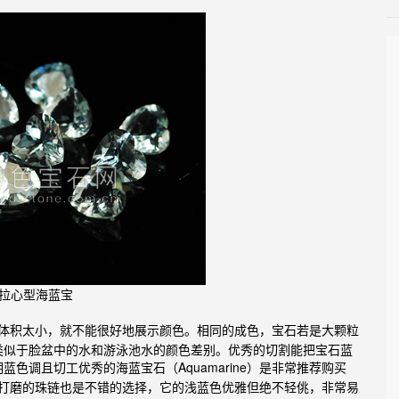
克拉心型海蓝宝
以如果体积太小，就不能很好地展示颜色。相同的成色，宝石若是大颗粒
类似于脸盆中的水和游泳池水的颜色差别。优秀的切割能把宝石蓝
明蓝色调且切工优秀的
石（Aquamarine）是非常推荐购买
海蓝宝
e）打磨的珠链也是不错的选择，它的
浅蓝色优雅但绝不轻佻，非常易