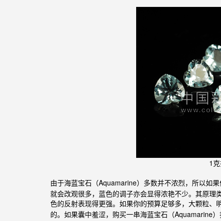
1
由
于
石（Aquamarine）多数并不浓烈，所
海蓝宝
就会改观很多，蓝色的调子亦会显得浓艳不少。其原理
色的反射表现得更强。如果你的预算足够多，大颗粒、
的。如果囊中羞涩，购买一串海蓝宝石（Aquamarin