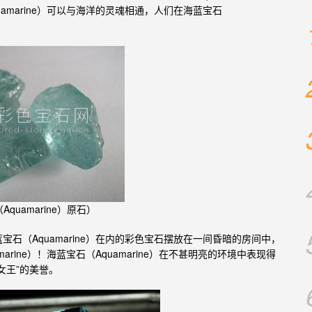
uamarine）可以与海洋的灵魂相通，人们在
石
海蓝宝
Aquamarine）原石）
石（Aquamarine）在内的彩色宝石摆放在一间昏暗的房间中，
蓝宝
marine）！
石（Aquamarine）在不甚明亮的环境中表现得
海蓝宝
女王”的美誉。