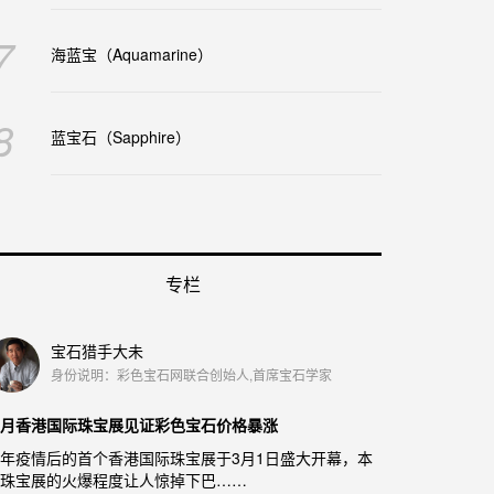
7
海蓝宝（Aquamarine）
8
蓝宝石（Sapphire）
专栏
宝石猎手大未
身份说明：彩色宝石网联合创始人,首席宝石学家
月香港国际珠宝展见证彩色宝石价格暴涨
年疫情后的首个香港国际珠宝展于3月1日盛大开幕，本
珠宝展的火爆程度让人惊掉下巴……