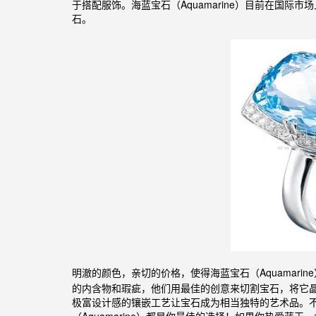
于搭配服饰。海蓝宝石（Aquamarine）目前在国
石。
明澈的颜色，亲切
的价格，使得
石（Aquama
海蓝宝
的内含物和瑕疵，他们用最佳的创意来切割宝石，将它
极富设计感的镶嵌工艺让宝石成为相当独特的艺术品。