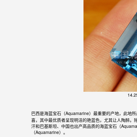
14
巴西
是
石（Aquamarine）最重要的产地，此地
海蓝宝
喜，其中最优质者呈现明洁的艳蓝色，尤其让人陶醉。
汗和巴基斯坦、中国也出产高品质的海蓝宝石（Aquam
（Aquamarine）。