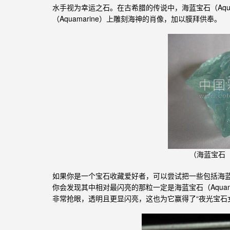
水手视为幸运之石。在古希腊的传说中，
石（Aq
海蓝宝
（Aquamarine）上雕刻海神的肖像，加以膜拜供奉。
（
石（
海蓝宝
如果你是一个宝石收藏爱好者，可以尝试把一些包括
海
你会发现其中相对最闪亮的那粒一定是
石（Aqua
海蓝宝
非常抢眼，透明且更显闪亮，这也为它赢得了“夜光宝石