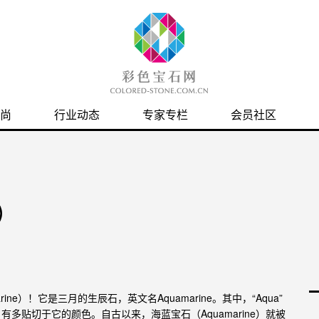
尚
行业动态
专家专栏
会员社区
e）
arine）！它是三月的生辰石，英文名Aquamarine。其中，“Aqua”
取名有多贴切于它的颜色。自古以来，
石（Aquamarine）就被
海蓝宝