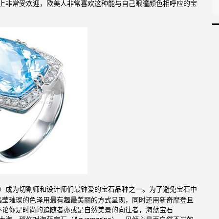
际市场上非常受欢迎，欧美人非常喜欢这种能与自己眼瞳颜色相呼应的宝
rine）成为切割师和设计师们最钟爱的宝石品种之一。为了避免宝石中
晶莹璀璨的色泽用最有趣最美丽的方式呈现，同时还用新奇摩登且
不论你是时尚的追随者亦或是自然美景的向往者，海蓝宝石