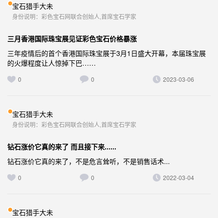
宝石猎手大未
身份说明：彩色宝石网联合创始人,首席宝石学家
三月香港国际珠宝展见证彩色宝石价格暴涨
三年疫情后的首个香港国际珠宝展于3月1日盛大开幕，本届珠宝展
的火爆程度让人惊掉下巴……
0
0
2023-03-06
宝石猎手大未
身份说明：彩色宝石网联合创始人,首席宝石学家
钻石涨价它真的来了 而且接下来......
钻石涨价它真的来了，不是危言耸听，不是销售话术...
0
0
2022-03-04
宝石猎手大未