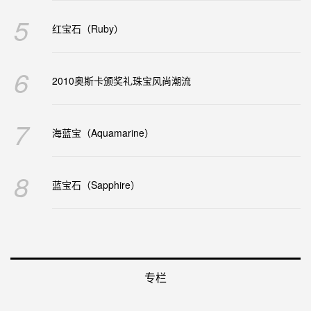
5
红宝石（Ruby）
6
2010奥斯卡颁奖礼珠宝风尚潮流
7
海蓝宝（Aquamarine）
8
蓝宝石（Sapphire）
专栏