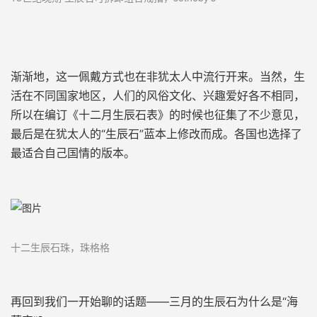
渐渐地，这一佩戴方式也在非犹太人中流行开来。
当然，
生
活在不同国家地区，人们的风俗文化、兴趣爱好各不相同，
所以在编订
《十二月生辰石表》
的时候也征集了不少意见，
最后是在犹太人的“生辰石”蓝本上
修改而成。各国也选择了
最适合自己国情的版本。
十二生辰石珠，珠格格
再回到我们一开始聊的话题——
三月的生辰石为什么是“海