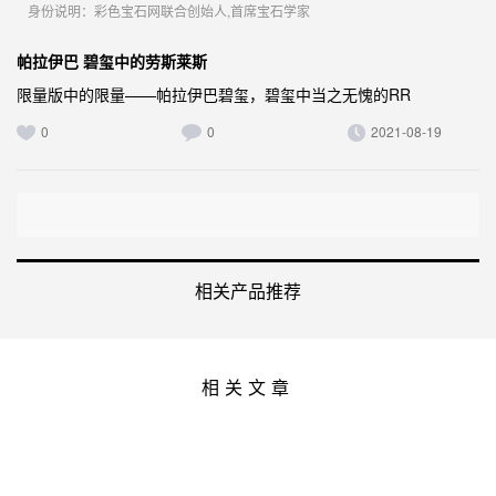
身份说明：彩色宝石网联合创始人,首席宝石学家
帕拉伊巴 碧玺中的劳斯莱斯
限量版中的限量——帕拉伊巴碧玺，碧玺中当之无愧的RR
0
0
2021-08-19
相关产品推荐
相关文章