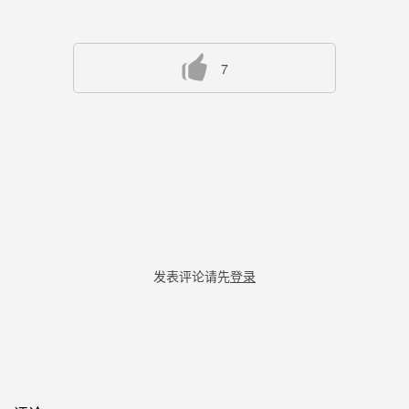
7
发表评论请先
登录