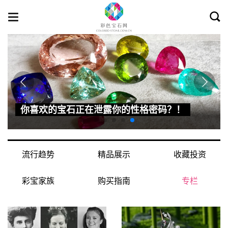
Toggl
Toggle
searc
navigation
你喜欢的宝石正在泄露你的性格密码？！
流行趋势
精品展示
收藏投资
彩宝家族
购买指南
专栏