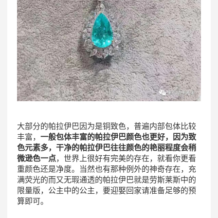
大部分的帕拉伊巴因为是铜致色，普遍内部包体比较
丰富，
一般包体丰富的帕拉伊巴颜色也更好，因为致
色元素多，干净的帕拉伊巴往往颜色的艳丽程度会稍
微逊色一点
，世界上很好有完美的存在，就看你更看
重颜色还是净度。当然也有那种例外的神奇存在，充
满荧光的而又无瑕通透的帕拉伊巴就是劳斯莱斯中的
限量版，公主中的公主，要迎娶回家请准备足够的预
算即可。