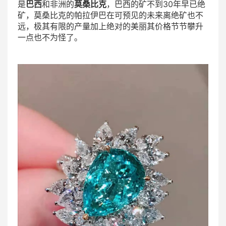
是
巴西
和非洲的
莫桑比克
，巴西的矿不到30年早已绝
矿，莫桑比克的帕拉伊巴在可预见的未来离绝矿也不
远，极其有限的产量加上绝对的美丽其价格节节攀升
一点也不为怪了。