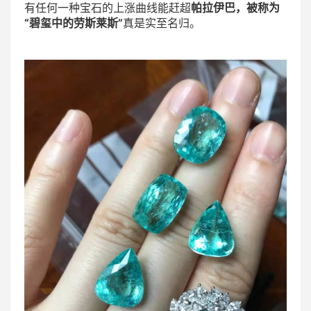
有任何一种宝石的上涨曲线能赶超
帕拉伊巴，被称为
“碧玺中的劳斯莱斯”
真是实至名归。