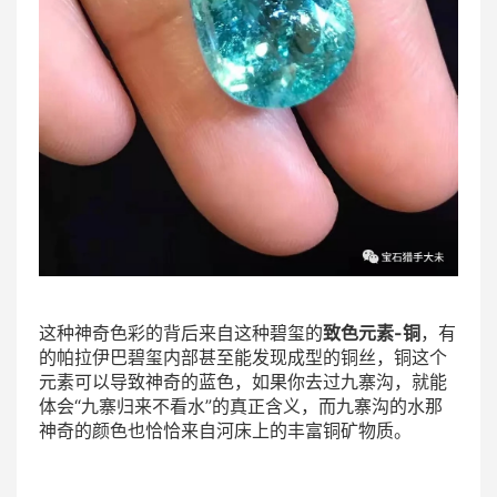
这种神奇色彩的背后来自这种碧玺的
致色元素-铜
，有
的帕拉伊巴碧玺内部甚至能发现成型的铜丝，铜这个
元素可以导致神奇的蓝色，如果你去过九寨沟，就能
体会“九寨归来不看水”的真正含义，而九寨沟的水那
神奇的颜色也恰恰来自河床上的丰富铜矿物质。