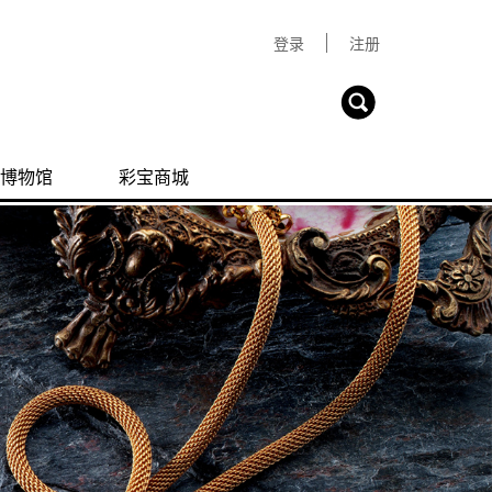
登录
注册
博物馆
彩宝商城