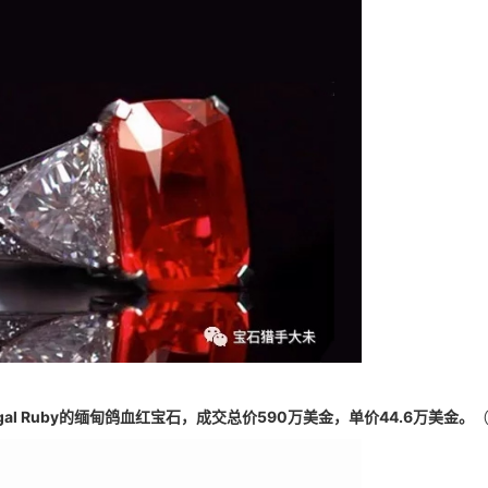
gal Ruby的缅甸鸽血红宝石，成交总价590万美金，单价44.6万美金。