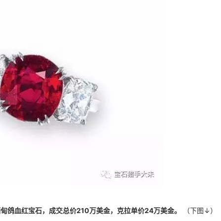
缅甸鸽血红宝石，成交总价210万美金，克拉单价24万美金。
（下图↓）