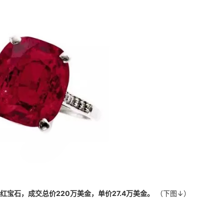
红宝石，成交总价220万美金，单价27.4万美金。
（下图↓）