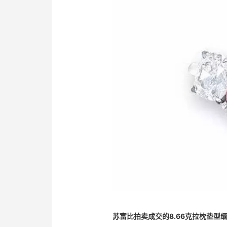
苏富比拍卖成交的8.66克拉枕垫型