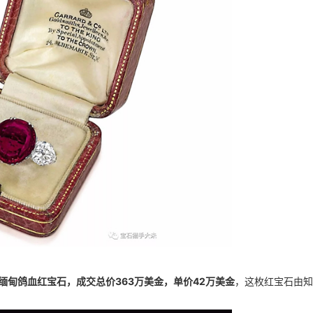
拉缅甸鸽血红宝石，成交总价363万美金，单价42万美金
，这枚红宝石由知