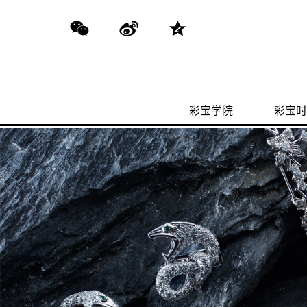
彩宝学院
彩宝时