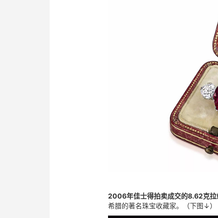
2006年佳士得拍卖成交的8.62克
希腊的著名珠宝收藏家。
（下图↓）