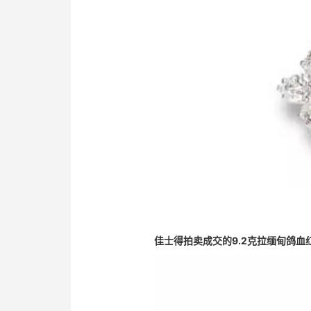
佳士得拍卖成交的9.2克拉缅甸鸽血