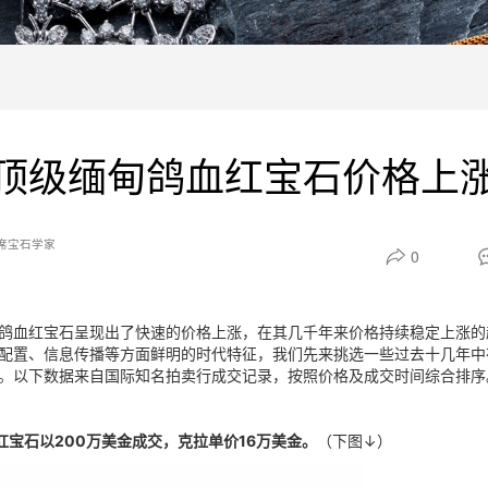
顶级缅甸鸽血红宝石价格上
席宝石学家
0
鸽血红宝石呈现出了快速的价格上涨，在其几千年来价格持续稳定上涨的
配置、信息传播等方面鲜明的时代特征，我们先来挑选一些过去十几年中
。以下数据来自国际知名拍卖行成交记录，按照价格及成交时间综合排序
血红宝石以200万美金成交，克拉单价16万美金。
（下图↓）