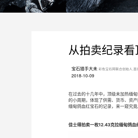
从拍卖纪录看
宝石猎手大未
彩色宝石网联合创始人,首
2018-10-09
在过去的十几年中，顶级未加热缅甸
的小周期，体现了供需、货币、资产
缅甸鸽血红宝石的记录，来一窥究竟
佳士得拍卖一枚12.43克拉缅甸鸽