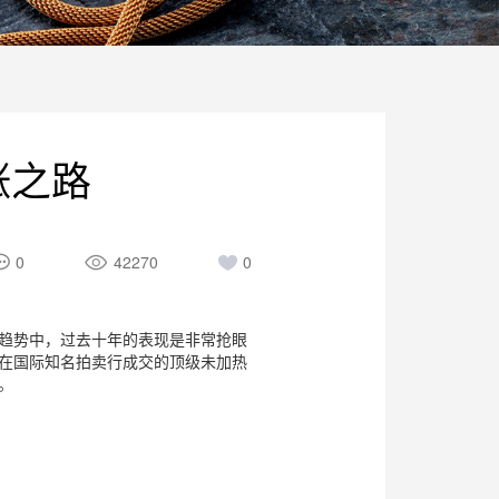
涨之路
0
42270
0
趋势中，过去十年的表现是非常抢眼
在国际知名拍卖行成交的顶级未加热
。