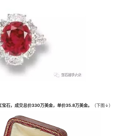
红宝石，成交总价330万美金，单价35.8万美金。
（下图↓）