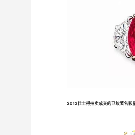
2012佳士得拍卖成交的已故著名影星