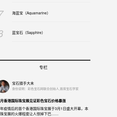
7
海蓝宝（Aquamarine）
8
蓝宝石（Sapphire）
专栏
宝石猎手大未
身份说明：彩色宝石网联合创始人,首席宝石学家
月香港国际珠宝展见证彩色宝石价格暴涨
年疫情后的首个香港国际珠宝展于3月1日盛大开幕，本
珠宝展的火爆程度让人惊掉下巴……