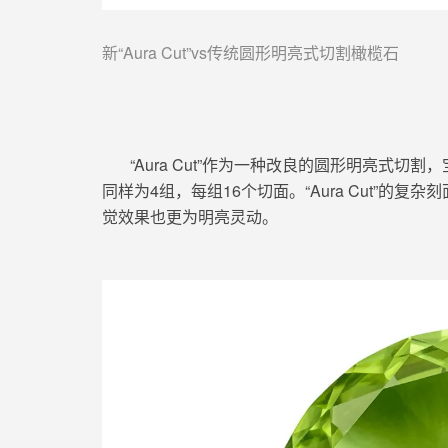
新“Aura Cut”vs传统
圆形
明亮式切割橄榄石
“Aura Cut”
作为一种改良
的圆形明亮式切割，
同样为4组，每组16个切面。
“Aura Cut”的
复杂刻
觉效果也更为明亮
灵动。