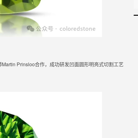
in Prinsloo合作，
成功研发
凹面圆形明亮式
切割工艺