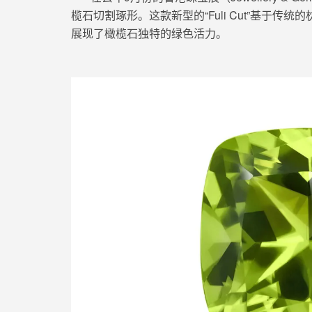
榄石切割琢形。这款新型的“Fuli Cut”基于传
展现了橄榄石独特的绿色活力。