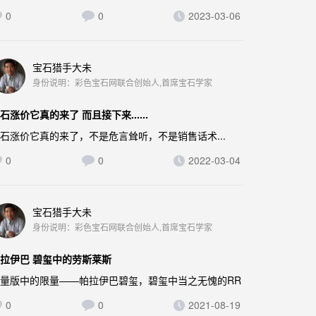
0
0
2023-03-06
宝石猎手大未
身份说明：彩色宝石网联合创始人,首席宝石学家
石涨价它真的来了 而且接下来......
石涨价它真的来了，不是危言耸听，不是销售话术...
0
0
2022-03-04
宝石猎手大未
身份说明：彩色宝石网联合创始人,首席宝石学家
拉伊巴 碧玺中的劳斯莱斯
量版中的限量——帕拉伊巴碧玺，碧玺中当之无愧的RR
0
0
2021-08-19