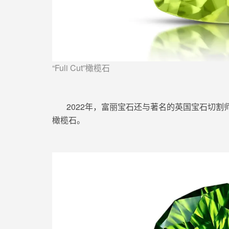
“Fuli Cut”橄榄石
2022年，富丽宝石还与著名的英国宝石切割师Mart
橄榄石。