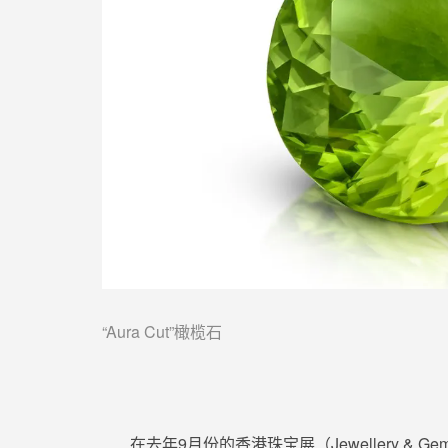
“Aura Cut”
橄榄石
在去年9月份的香港珠宝展（Jewellery & 