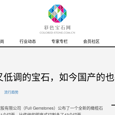
尚
行业动态
专家专栏
会员社区
又低调的宝石，如今国产的也
流行趋势
控股有限公司
（
Fuli Gemstones
）公布了
一个全新的橄榄石
01个切面，比传统的明亮式切割多了43个切面。