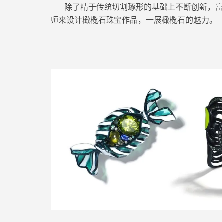
除了精于传统切割
琢形
的基础上不断创新，
师来设计橄榄石珠宝作品，一展橄榄石的魅力。