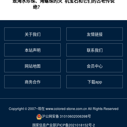
致海水珍珠、海螺珠的灭
机宝石和它们的古老传说
绝？
关于我们
友情链接
本站声明
联系我们
网站地图
会员中心
商务合作
下载app
Copyright © 2007~现在 www.colored-stone.com.cn All Rights Reserved
沪公网安备 31010602006398号
国家信息产业部沪ICP备2021018152号-2