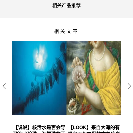
相关产品推荐
相关文章
摩根石
【说说】核污水是否会导
【LOOK】来自大海的有
【上