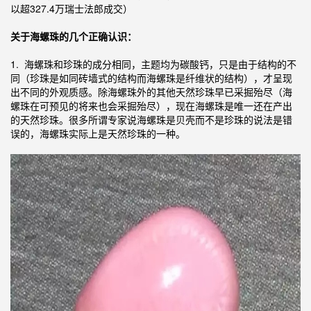
以超327.4万瑞士法郎成交）
关于海螺珠的几个正确认识：
1. 海螺珠和珍珠的成分相同，主题均为碳酸钙，只是由于结构的不
同（珍珠是如同砖墙式的结构而海螺珠是纤维状的结构），才呈现
出不同的外观质感。除海螺珠外的其他天然珍珠早已采掘殆尽（海
螺珠在可预见的将来也会采掘殆尽），现在海螺珠是唯一还在产出
的天然珍珠。很多所谓专家说海螺珠是贝壳而不是珍珠的说法是错
误的，海螺珠实际上是天然珍珠的一种。