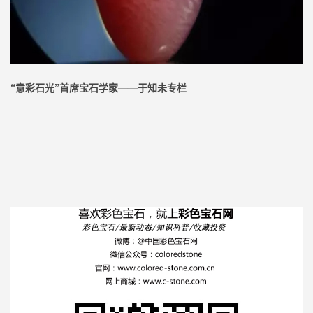
“意彩石光”首席宝石学家——于知未专栏