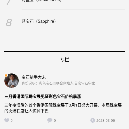
8
蓝宝石（Sapphire）
专栏
宝石猎手大未
身份说明：彩色宝石网联合创始人,首席宝石学家
三月香港国际珠宝展见证彩色宝石价格暴涨
三年疫情后的首个香港国际珠宝展于3月1日盛大开幕，本届珠宝展
的火爆程度让人惊掉下巴……
0
0
2023-03-06