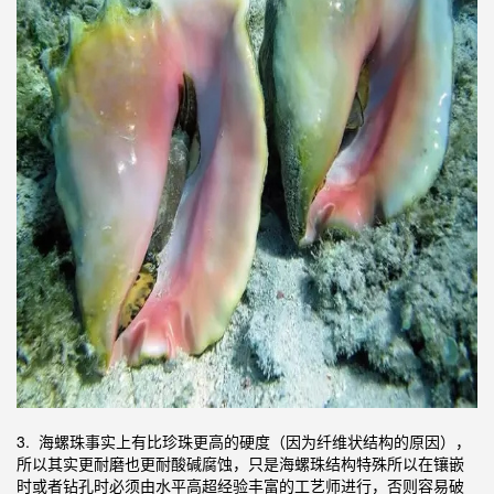
3. 海螺珠事实上有比珍珠更高的硬度（因为纤维状结构的原因），
所以其实更耐磨也更耐酸碱腐蚀，只是海螺珠结构特殊所以在镶嵌
时或者钻孔时必须由水平高超经验丰富的工艺师进行，否则容易破