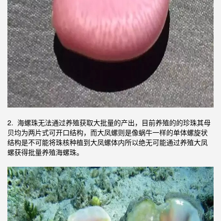
2. 海螺珠无法通过养殖获取大批量的产出，目前养殖的的珍珠其母
贝均为两片式可开口结构，而大凤螺则是像蜗牛一样的单体螺旋状
结构是不可能将珠核种植到大凤螺体内所以绝无可能通过养殖大凤
螺获得批量养殖海螺珠。