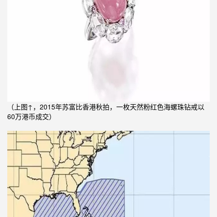
（上图↑，2015年苏富比香港秋拍，一枚天然粉红色海螺珠钻戒以
60万港币成交）