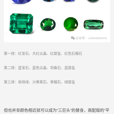
第一排：红宝石、大红尖晶、红碧玺、红色石榴石
第二排：
蓝宝石
、
蓝色尖晶、坦桑石、蓝碧玺
第三排：
祖母绿
、
沙弗莱石、翠榴石、绿碧玺
但也并非颜色相近就可以成为“三巨头”的替身，
高配版的
“平