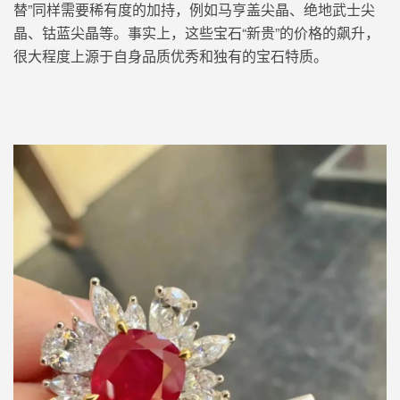
替”
同样需要稀有度的加持，例如马亨盖尖晶、绝地武士尖
晶
、钴蓝尖晶等
。事实上，这些宝石“新贵”的价格的飙升，
很大程度上源于自身品质优秀和独有的宝石特质。