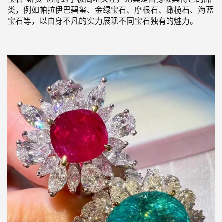
类，例如帕拉伊巴碧玺、金绿宝石、摩根石、橄榄石、海蓝
宝石等，以自身不凡的实力展现不同宝石独有的魅力。