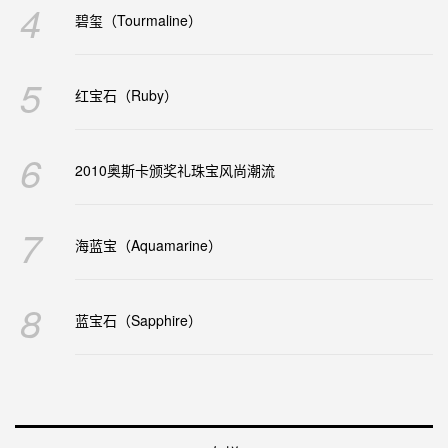
4
碧玺（Tourmaline）
5
红宝石（Ruby）
6
2010奥斯卡颁奖礼珠宝风尚潮流
7
海蓝宝（Aquamarine）
8
蓝宝石（Sapphire）