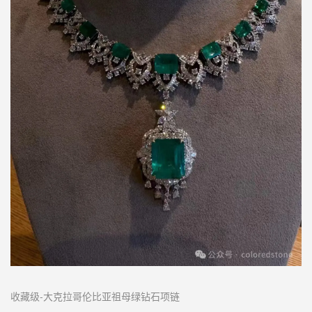
收藏级-大克拉哥伦比亚祖母绿钻石项链