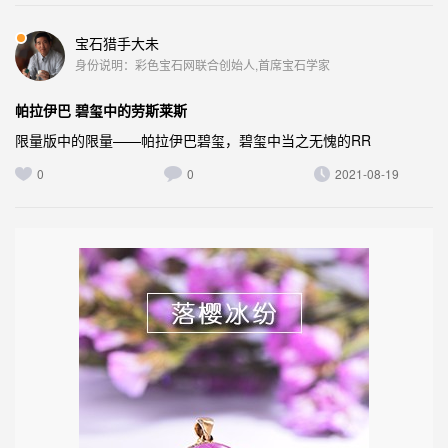
宝石猎手大未
身份说明：彩色宝石网联合创始人,首席宝石学家
帕拉伊巴 碧玺中的劳斯莱斯
限量版中的限量——帕拉伊巴碧玺，碧玺中当之无愧的RR
0
0
2021-08-19