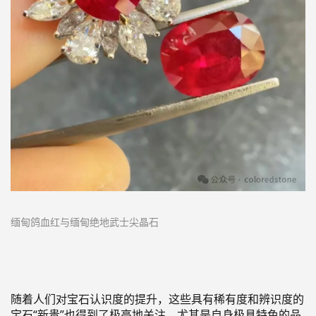
缅甸鸽血红与缅甸绝地武士尖晶石
随着人们对
宝石认识度的提升，这些具有稀有度和辨识度的
宝石
“新贵”也得到了极高地关注
，尤其是自身极具特色的品