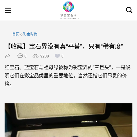
Toggl
Toggle
searc
navigation
首页
->
彩宝时尚
【收藏】宝石界没有真“平替”，只有“稀有度”
0
9288
0
红宝石、蓝宝石与祖母绿被称为彩宝界的“三巨头”，一是说
明它们在彩宝品类里的重要地位，当然还指它们昂贵的价
格。