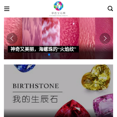
Toggl
Toggle
searc
navigation
神奇又美丽，海螺珠的“火焰纹”